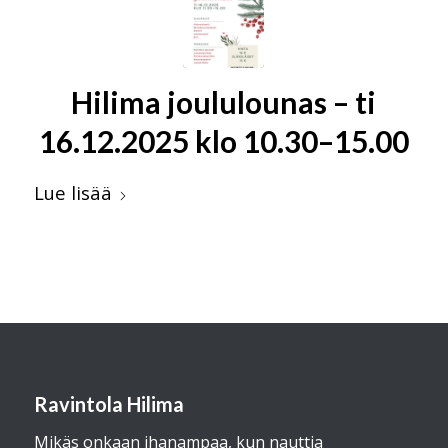
Hilima joululounas – ti
16.12.2025 klo 10.30–15.00
Lue lisää
Ravintola Hilima
Mikäs onkaan ihanampaa, kun nauttia