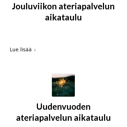
Jouluviikon ateriapalvelun
aikataulu
Lue lisää
Uudenvuoden
ateriapalvelun aikataulu