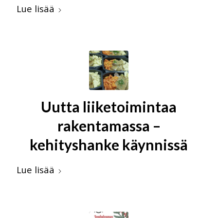
Lue lisää
Uutta liiketoimintaa
rakentamassa –
kehityshanke käynnissä
Lue lisää