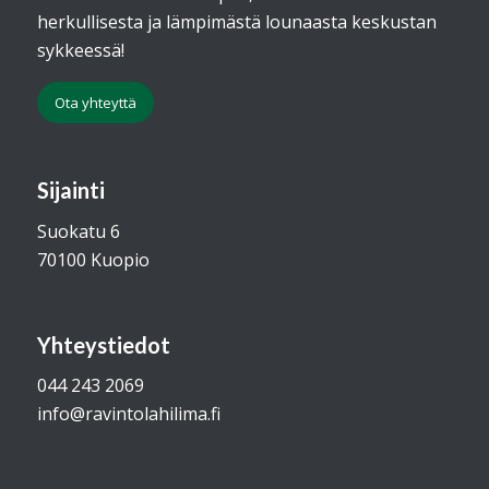
herkullisesta ja lämpimästä lounaasta keskustan
sykkeessä!
Ota yhteyttä
Sijainti
Suokatu 6
70100 Kuopio
Yhteystiedot
044 243 2069
info@ravintolahilima.fi